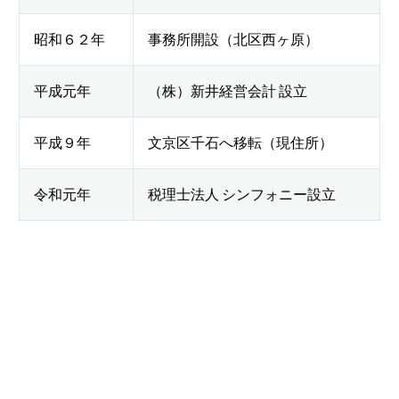
昭和６２年
事務所開設（北区西ヶ原）
平成元年
（株）新井経営会計 設立
平成９年
文京区千石へ移転（現住所）
令和元年
税理士法人 シンフォニー設立