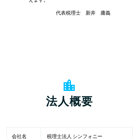
代表税理士 新井 庸義


法人概要
会社名
税理士法人 シンフォニー