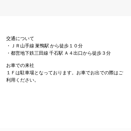
交通について
・ＪＲ山手線 巣鴨駅 から徒歩１０分
・都営地下鉄三田線 千石駅 Ａ４出口から徒歩３分
お車での来社
１Ｆは駐車場となっております。お車でお出での際はご
利用ください。