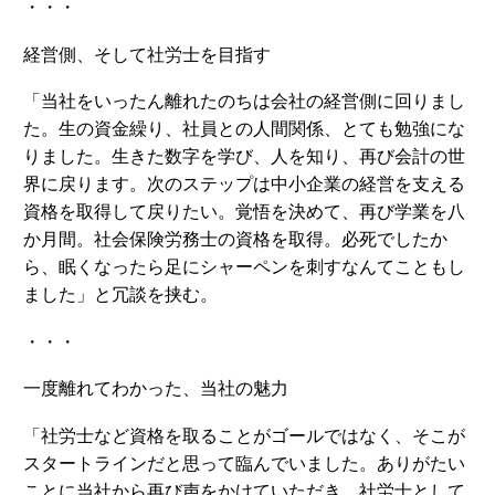
・・・
経営側、そして社労士を目指す
「当社をいったん離れたのちは会社の経営側に回りまし
た。生の資金繰り、社員との人間関係、とても勉強にな
りました。生きた数字を学び、人を知り、再び会計の世
界に戻ります。次のステップは中小企業の経営を支える
資格を取得して戻りたい。覚悟を決めて、再び学業を八
か月間。社会保険労務士の資格を取得。必死でしたか
ら、眠くなったら足にシャーペンを刺すなんてこともし
ました」と冗談を挟む。
・・・
一度離れてわかった、当社の魅力
「社労士など資格を取ることがゴールではなく、そこが
スタートラインだと思って臨んでいました。ありがたい
ことに当社から再び声をかけていただき、社労士として