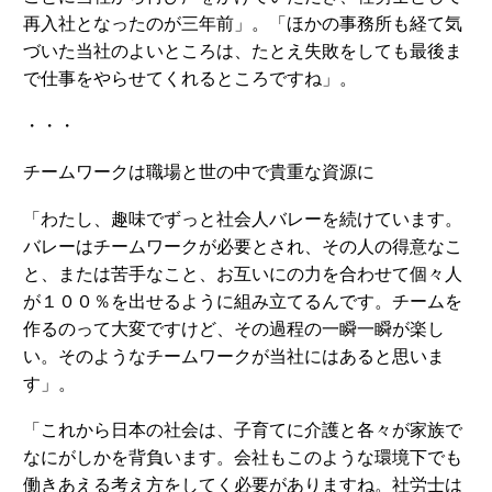
再入社となったのが三年前」。「ほかの事務所も経て気
づいた当社のよいところは、たとえ失敗をしても最後ま
で仕事をやらせてくれるところですね」。
・・・
チームワークは職場と世の中で貴重な資源に
「わたし、趣味でずっと社会人バレーを続けています。
バレーはチームワークが必要とされ、その人の得意なこ
と、または苦手なこと、お互いにの力を合わせて個々人
が１００％を出せるように組み立てるんです。チームを
作るのって大変ですけど、その過程の一瞬一瞬が楽し
い。そのようなチームワークが当社にはあると思いま
す」。
「これから日本の社会は、子育てに介護と各々が家族で
なにがしかを背負います。会社もこのような環境下でも
働きあえる考え方をしてく必要がありますね。社労士は