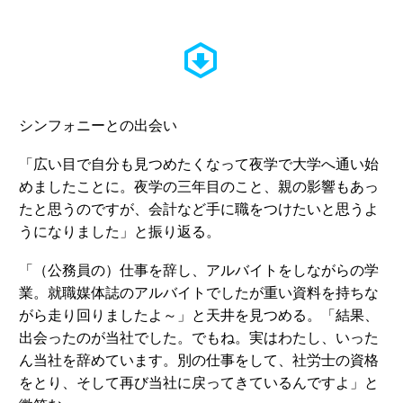


シンフォニーとの出会い
「広い目で自分も見つめたくなって夜学で大学へ通い始
めましたことに。夜学の三年目のこと、親の影響もあっ
たと思うのですが、会計など手に職をつけたいと思うよ
うになりました」と振り返る。
「（公務員の）仕事を辞し、アルバイトをしながらの学
業。就職媒体誌のアルバイトでしたが重い資料を持ちな
がら走り回りましたよ～」と天井を見つめる。「結果、
出会ったのが当社でした。でもね。実はわたし、いった
ん当社を辞めています。別の仕事をして、社労士の資格
をとり、そして再び当社に戻ってきているんですよ」と