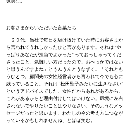
微笑む。
お客さまからいただいた言葉たち
「２０代、当社で毎日を駆け抜けていた時にお客さまか
ら言われてうれしかったひと言があります。それは “や
っぱりあなたが担当でよかった” っておっしゃってくだ
さったこと。気難しい方だったので、おべっかではない
と思うんですよね」とうんうんとうなずく。「それとも
うひとつ。顧問先の女性経営者から言われて今でも心に
残っていること。それは “松田聖子みたいに生きなさい”
というアドバイスでした。女性だからあれがあるから、
これがあるからと理由付けしてはいけない。環境に左右
されないでやりたいことはやりなさい。そのようなメッ
セージだったと思います。わたしの今の考え方につなが
っているかもしれませんね」とほほ笑む。